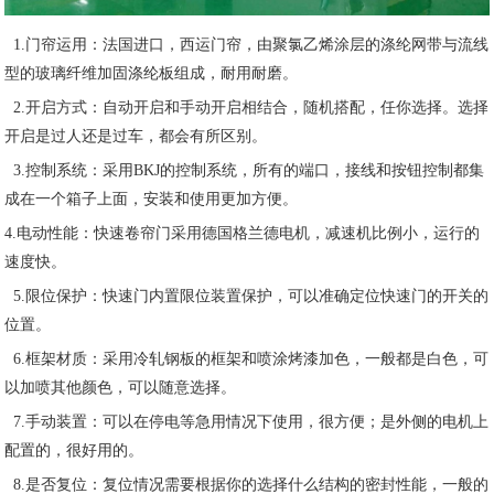
1.门帘运用：法国进口，西运门帘，由聚氯乙烯涂层的涤纶网带与流线
型的玻璃纤维加固涤纶板组成，耐用耐磨。
2.开启方式：自动开启和手动开启相结合，随机搭配，任你选择。选择
开启是过人还是过车，都会有所区别。
3.控制系统：采用BKJ的控制系统，所有的端口，接线和按钮控制都集
成在一个箱子上面，安装和使用更加方便。
4.电动性能：快速卷帘门采用德国格兰德电机，减速机比例小，运行的
速度快。
5.限位保护：快速门内置限位装置保护，可以准确定位快速门的开关的
位置。
6.框架材质：采用冷轧钢板的框架和喷涂烤漆加色，一般都是白色，可
以加喷其他颜色，可以随意选择。
7.手动装置：可以在停电等急用情况下使用，很方便；是外侧的电机上
配置的，很好用的。
8.是否复位：复位情况需要根据你的选择什么结构的密封性能，一般的